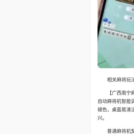
相关麻将玩法
【广西南宁
自动麻将机智能
褪色，桌面易清
兴。
普通麻将机