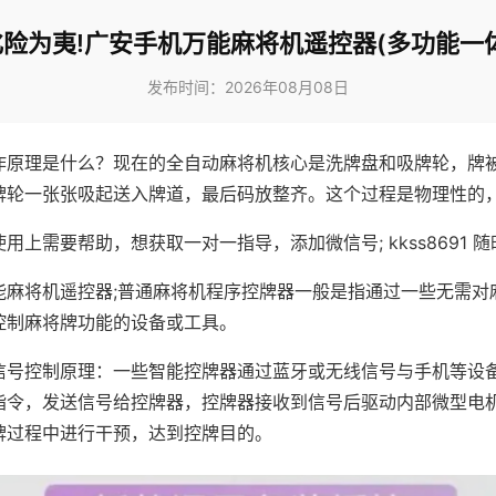
化险为夷!广安手机万能麻将机遥控器(多功能一体
发布时间：2026年08月08日
作原理是什么？现在的全自动麻将机核心是洗牌盘和吸牌轮，牌
牌轮一张张吸起送入牌道，最后码放整齐。这个过程是物理性的
用上需要帮助，想获取一对一指导，添加微信号; kkss8691 随
能麻将机遥控器;普通麻将机程序控牌器一般是指通过一些无需对
控制麻将牌功能的设备或工具。
信号控制原理：一些智能控牌器通过蓝牙或无线信号与手机等设
指令，发送信号给控牌器，控牌器接收到信号后驱动内部微型电
牌过程中进行干预，达到控牌目的。