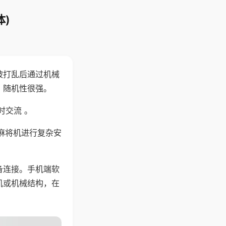
)
被打乱后通过机械
，随机性很强。
时交流 。
麻将机进行复杂安
备连接。手机端软
机或机械结构，在