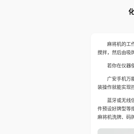
麻将机的工
搅拌，然后由吸
若你在仪器使
广安手机万
装操作就能实现
蓝牙或无线
件预设好牌型等
麻将机洗牌、码