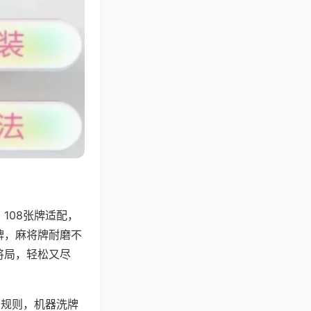
108张牌适配，
牌，麻将牌耐磨不
将局，轻松又尽
分规则，机器洗牌