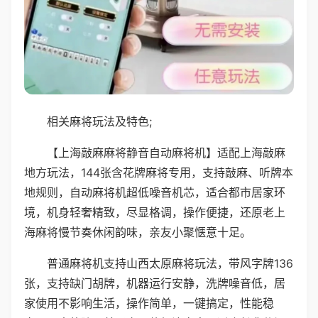
相关麻将玩法及特色;
【上海敲麻麻将静音自动麻将机】适配上海敲麻
地方玩法，144张含花牌麻将专用，支持敲麻、听牌本
地规则，自动麻将机超低噪音机芯，适合都市居家环
境，机身轻奢精致，尽显格调，操作便捷，还原老上
海麻将慢节奏休闲韵味，亲友小聚惬意十足。
普通麻将机支持山西太原麻将玩法，带风字牌136
张，支持缺门胡牌，机器运行安静，洗牌噪音低，居
家使用不影响生活，操作简单，一键搞定，性能稳