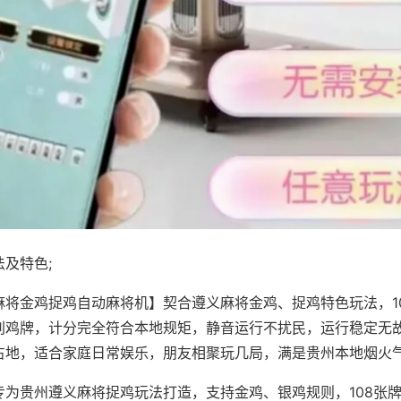
及特色;
麻将金鸡捉鸡自动麻将机】契合遵义麻将金鸡、捉鸡特色玩法，1
别鸡牌，计分完全符合本地规矩，静音运行不扰民，运行稳定无
占地，适合家庭日常娱乐，朋友相聚玩几局，满是贵州本地烟火
专为贵州遵义麻将捉鸡玩法打造，支持金鸡、银鸡规则，108张