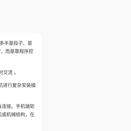
"多半是段子、是
"，而是靠程序控
时交流 。
机进行复杂安装操
备连接。手机端软
机或机械结构，在