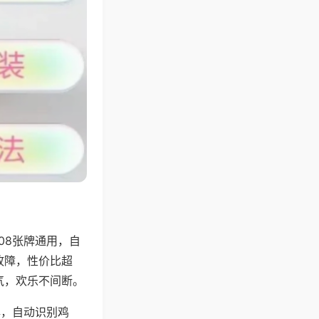
08张牌通用，自
故障，性价比超
气，欢乐不间断。
牌，自动识别鸡