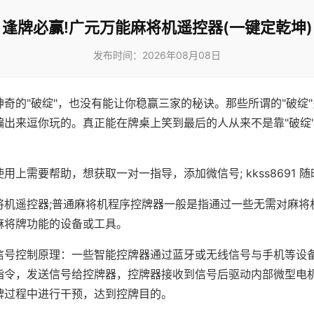
逢牌必赢!广元万能麻将机遥控器(一键定乾坤)
发布时间：2026年08月08日
神奇的"破绽"，也没有能让你稳赢三家的秘诀。那些所谓的"破绽
编出来逗你玩的。真正能在牌桌上笑到最后的人从来不是靠"破绽
用上需要帮助，想获取一对一指导，添加微信号; kkss8691 随
将机遥控器;普通麻将机程序控牌器一般是指通过一些无需对麻将
麻将牌功能的设备或工具。
信号控制原理：一些智能控牌器通过蓝牙或无线信号与手机等设
指令，发送信号给控牌器，控牌器接收到信号后驱动内部微型电
牌过程中进行干预，达到控牌目的。