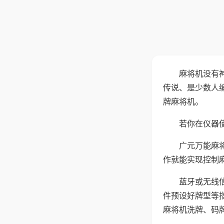
麻将机没有
传说、是少数人
牌麻将机。
若你在仪器使
广元万能麻
作就能实现控制
蓝牙或无线
件预设好牌型等
麻将机洗牌、码