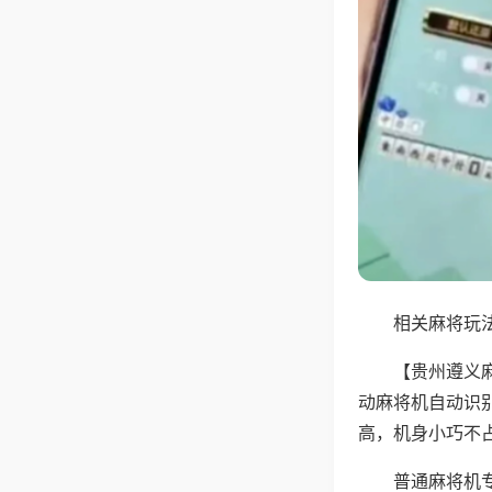
相关麻将玩法
【贵州遵义
动麻将机自动识
高，机身小巧不
普通麻将机