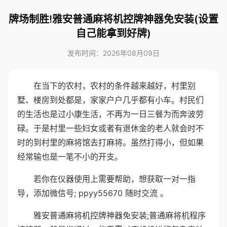
牌场制胜!雅安普通麻将机控牌神器免安装(设置
自己能拿到好牌)
发布时间：2026年08月09日
在当下的农村，农村的条件越来越好，村里别
墅、楼房到处都是，家家户户几乎都有小车。村民们
的生活也是过小康生活，不再为一日三餐为而奔波劳
碌。于是村里一些妇女或者有退休金的老人就会时不
时的到村里的麻将馆去打麻将。虽然打得小，但如果
经常输也是一笔不小的开支。
若你在仪器使用上需要帮助，想获取一对一指
导，添加微信号; ppyy55670 随时交流 。
雅安普通麻将机控牌神器免安装;普通麻将机程序