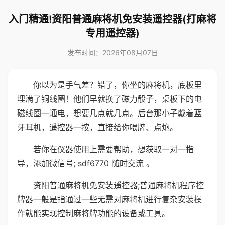
入门精通!资阳普通麻将机免安装遥控器(打麻将
专用遥控器)
发布时间：2026年08月07日
你以为是手气差？错了，你坐的麻将机，底板里
埋满了铜线圈！他们早就换了磁力骰子，桌板下的电
磁线圈一通电，想要几点就几点。后台那小子戴着蓝
牙耳机，遥控器一按，直接给你喂牌、点炮。
若你在仪器使用上需要帮助，想获取一对一指
导，添加微信号; sdf6770 随时交流 。
资阳普通麻将机免安装遥控器;普通麻将机程序控
牌器一般是指通过一些无需对麻将机进行复杂安装操
作就能实现控制麻将牌功能的设备或工具。