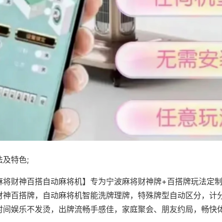
及特色;
麻将财神百搭自动麻将机】专为宁波麻将财神牌+百搭牌玩法定制，
财神百搭牌，自动麻将机智能洗牌理牌，特殊牌型自动区分，计
时间娱乐不发烫，出牌流畅手感佳，家庭聚会、朋友约局，畅快