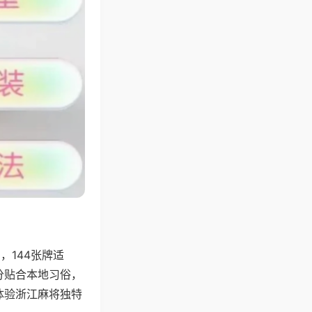
144张牌适
分贴合本地习俗，
体验浙江麻将独特