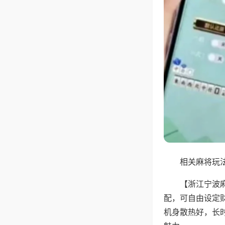
相关麻将玩法
【浙江宁波
配，可自由设定
机身散热好，长