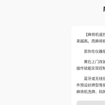
【麻将机遥
来越高。而麻将
若你在仪器使
黄石上门改
操作就能实现控
蓝牙或无线
件预设好牌型等
麻将机洗牌、码