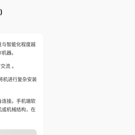
)
性与智能化程度越
作机器。
交流 。
将机进行复杂安装
备连接。手机端软
机或机械结构，在