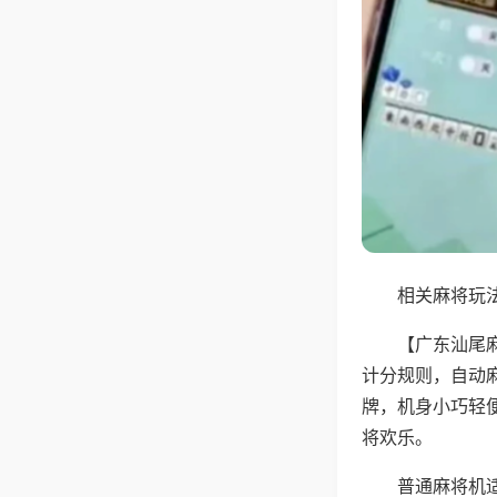
相关麻将玩法
【广东汕尾
计分规则，自动
牌，机身小巧轻
将欢乐。
普通麻将机