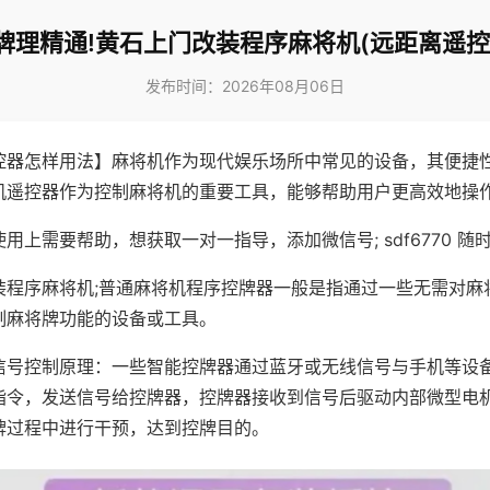
牌理精通!黄石上门改装程序麻将机(远距离遥控
发布时间：2026年08月06日
控器怎样用法】麻将机作为现代娱乐场所中常见的设备，其便捷
机遥控器作为控制麻将机的重要工具，能够帮助用户更高效地操
用上需要帮助，想获取一对一指导，添加微信号; sdf6770 随时
装程序麻将机;普通麻将机程序控牌器一般是指通过一些无需对麻
制麻将牌功能的设备或工具。
信号控制原理：一些智能控牌器通过蓝牙或无线信号与手机等设
指令，发送信号给控牌器，控牌器接收到信号后驱动内部微型电
牌过程中进行干预，达到控牌目的。