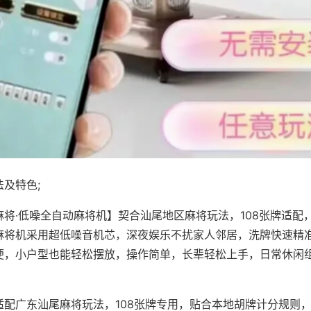
及特色;
麻将·低噪全自动麻将机】契合汕尾地区麻将玩法，108张牌适配
麻将机采用超低噪音机芯，深夜娱乐不扰家人邻居，洗牌快速精
便，小户型也能轻松摆放，操作简单，长辈轻松上手，日常休闲
适配广东汕尾麻将玩法，108张牌专用，贴合本地胡牌计分规则