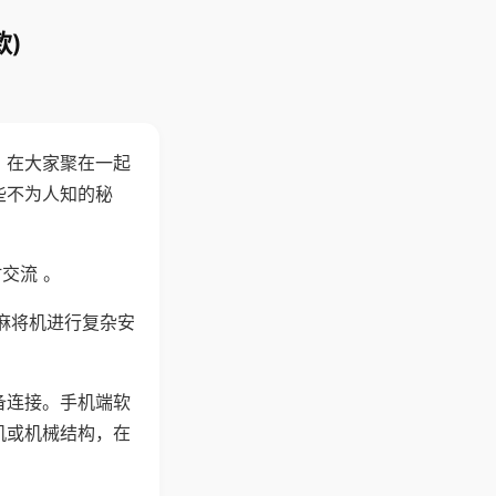
)
。在大家聚在一起
些不为人知的秘
交流 。
麻将机进行复杂安
备连接。手机端软
机或机械结构，在