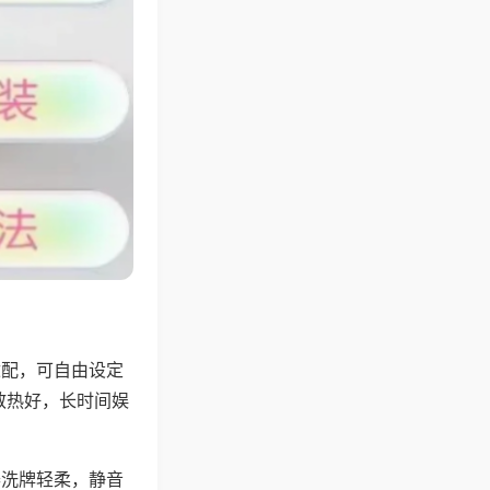
适配，可自由设定
散热好，长时间娱
。
器洗牌轻柔，静音