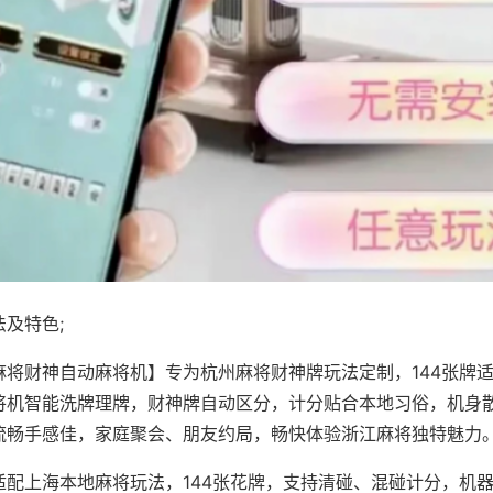
及特色;
麻将财神自动麻将机】专为杭州麻将财神牌玩法定制，144张牌
将机智能洗牌理牌，财神牌自动区分，计分贴合本地习俗，机身
流畅手感佳，家庭聚会、朋友约局，畅快体验浙江麻将独特魅力
适配上海本地麻将玩法，144张花牌，支持清碰、混碰计分，机