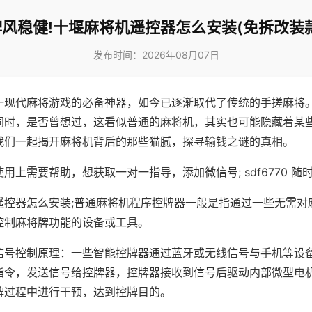
牌风稳健!十堰麻将机遥控器怎么安装(免拆改装款
发布时间：2026年08月07日
一现代麻将游戏的必备神器，如今已逐渐取代了传统的手搓麻将
同时，是否曾想过，这看似普通的麻将机，其实也可能隐藏着某
我们一起揭开麻将机背后的那些猫腻，探寻输钱之谜的真相。
用上需要帮助，想获取一对一指导，添加微信号; sdf6770 随时
遥控器怎么安装;普通麻将机程序控牌器一般是指通过一些无需对
控制麻将牌功能的设备或工具。
信号控制原理：一些智能控牌器通过蓝牙或无线信号与手机等设
指令，发送信号给控牌器，控牌器接收到信号后驱动内部微型电
牌过程中进行干预，达到控牌目的。