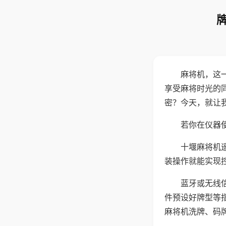
麻将机，这
享受麻将时光的
密？今天，就让
若你在仪器使
十堰麻将机
装操作就能实现
蓝牙或无线
件预设好牌型等
麻将机洗牌、码