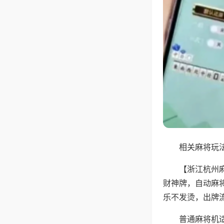
相关麻将玩法
【浙江杭州
财神牌，自动麻
乐不发烫，出牌
普通麻将机