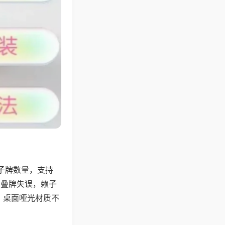
子牌数量，支持
、叠牌失误，赖子
，桌面哑光材质不