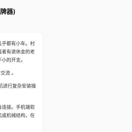
牌器)
几乎都有小车。村
或者有退休金的老
不小的开支。
交流 。
机进行复杂安装操
备连接。手机端软
机或机械结构，在