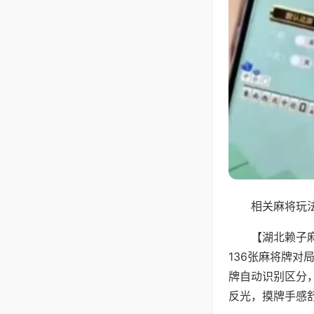
相关麻将玩法
【湖北赖子
136张麻将牌
牌自动识别区分
反光，摸牌手感