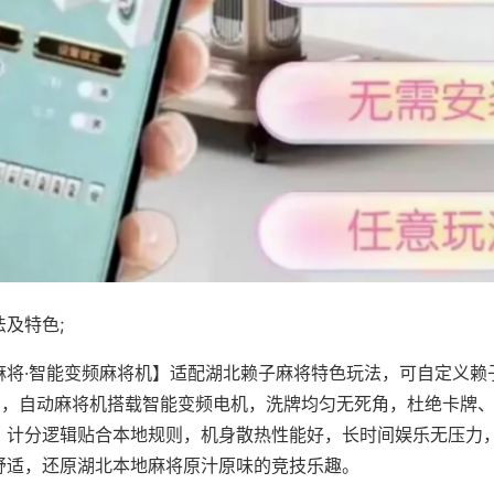
及特色;
麻将·智能变频麻将机】适配湖北赖子麻将特色玩法，可自定义赖
对局，自动麻将机搭载智能变频电机，洗牌均匀无死角，杜绝卡牌
，计分逻辑贴合本地规则，机身散热性能好，长时间娱乐无压力
舒适，还原湖北本地麻将原汁原味的竞技乐趣。