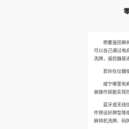
想要遥控麻
可以自己通过电
洗牌，遥控器是
若你在仪器使
咸宁哪里有
装操作就能实现
蓝牙或无线
件预设好牌型等
麻将机洗牌、码