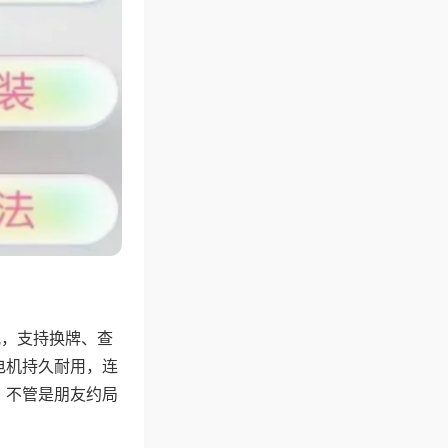
配，支持换牌、查
电机持久耐用，连
，不管是朋友约局