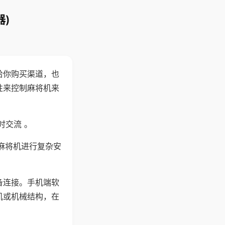
)
给你购买渠道，也
性来控制麻将机来
时交流 。
麻将机进行复杂安
备连接。手机端软
机或机械结构，在