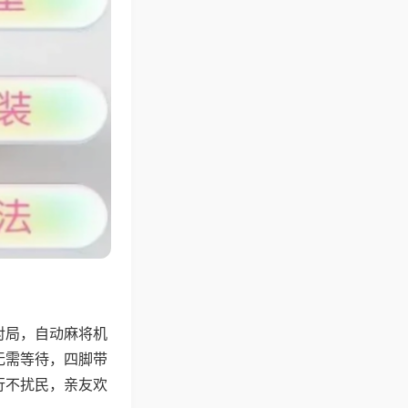
对局，自动麻将机
无需等待，四脚带
行不扰民，亲友欢