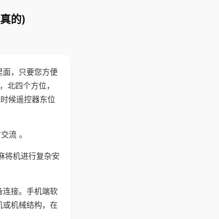
真的)
里面，只要您方便
西，北四个方位，
这时候遥控器东位
交流 。
麻将机进行复杂安
备连接。手机端软
机或机械结构，在