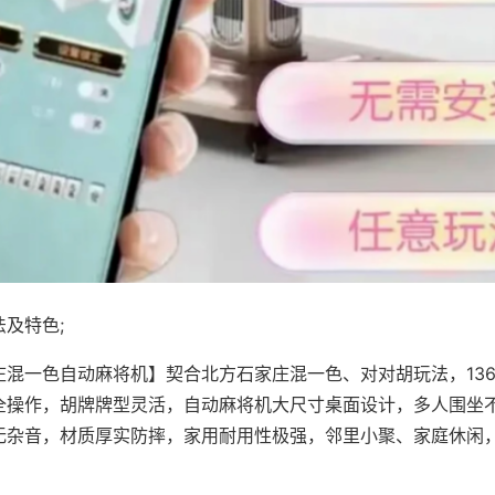
及特色;
庄混一色自动麻将机】契合北方石家庄混一色、对对胡玩法，13
全操作，胡牌牌型灵活，自动麻将机大尺寸桌面设计，多人围坐
无杂音，材质厚实防摔，家用耐用性极强，邻里小聚、家庭休闲