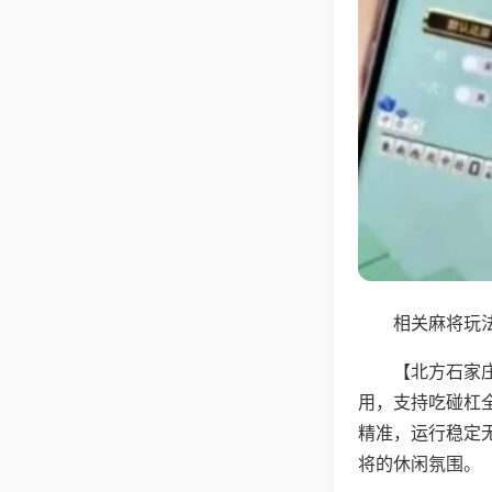
相关麻将玩法
【北方石家
用，支持吃碰杠
精准，运行稳定
将的休闲氛围。