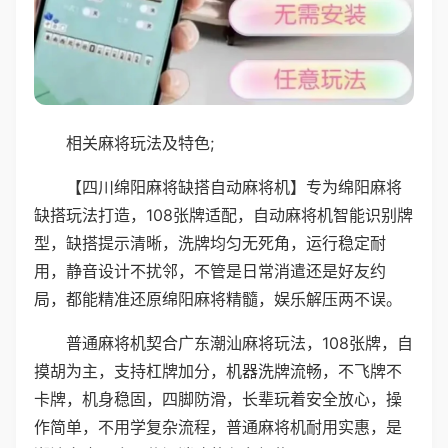
相关麻将玩法及特色;
【四川绵阳麻将缺搭自动麻将机】专为绵阳麻将
缺搭玩法打造，108张牌适配，自动麻将机智能识别牌
型，缺搭提示清晰，洗牌均匀无死角，运行稳定耐
用，静音设计不扰邻，不管是日常消遣还是好友约
局，都能精准还原绵阳麻将精髓，娱乐解压两不误。
普通麻将机契合广东潮汕麻将玩法，108张牌，自
摸胡为主，支持杠牌加分，机器洗牌流畅，不飞牌不
卡牌，机身稳固，四脚防滑，长辈玩着安全放心，操
作简单，不用学复杂流程，普通麻将机耐用实惠，是