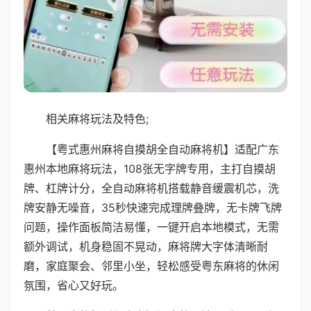
相关麻将玩法及特色;
【粤式惠州麻将自摸胡全自动麻将机】适配广东
惠州本地麻将玩法，108张无字牌专用，主打自摸胡
牌、杠牌计分，全自动麻将机搭载静音缓震机芯，洗
牌安静无噪音，35秒快速完成理牌叠牌，无卡牌飞牌
问题，操作面板简洁易懂，一键开启本地模式，无需
额外调试，机身稳固不晃动，麻将牌大字体清晰耐
磨，家庭聚会、邻里小坐，轻松感受粤东麻将的休闲
氛围，省心又好玩。