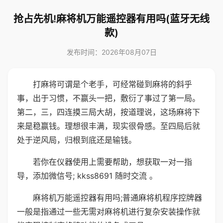
抢占先机!麻将机万能遥控器有用吗(蓝牙无线
款)
发布时间：2026年08月07日
打麻将可谓是个老手，可经常碰到麻将的斜乎
事，出于习惯，不赢头一把，敷衍了事过了第一局。
第二，三，四连摸三局大胡，按道理说，这场麻将下
来是稳赢钱。理想很丰满，现实很骨感。至四局后就
处于逆风局，归根到底还是输钱。
若你在仪器使用上需要帮助，想获取一对一指
导，添加微信号; kkss8691 随时交流 。
麻将机万能遥控器有用吗;普通麻将机程序控牌器
一般是指通过一些无需对麻将机进行复杂安装操作就