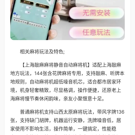
相关麻将玩法及特色;
【上海敲麻麻将静音自动麻将机】适配上海敲麻
地方玩法，144张含花牌麻将专用，支持敲麻、听牌本
地规则，自动麻将机超低噪音机芯，适合都市居家环
境，机身轻奢精致，尽显格调，操作便捷，还原老上
海麻将慢节奏休闲韵味，亲友小聚惬意十足。
普通麻将机支持山西太原麻将玩法，带风字牌136
张，支持缺门胡牌，机器运行安静，洗牌噪音低，居
家使用不影响生活，操作简单，一键搞定，性能稳