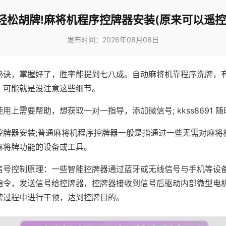
轻松胡牌!麻将机程序控牌器安装(原来可以遥控
发布时间：2026年08月08日
秘诀，掌握好了，胜率能提到七八成。自动麻将机靠程序洗牌，
，可能就是没注意这些细节。
用上需要帮助，想获取一对一指导，添加微信号; kkss8691 随
控牌器安装;普通麻将机程序控牌器一般是指通过一些无需对麻将
麻将牌功能的设备或工具。
信号控制原理：一些智能控牌器通过蓝牙或无线信号与手机等设
指令，发送信号给控牌器，控牌器接收到信号后驱动内部微型电
牌过程中进行干预，达到控牌目的。