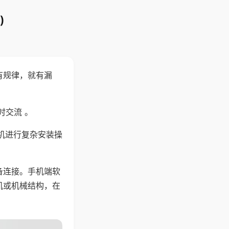
)
有规律，就有漏
时交流 。
机进行复杂安装操
备连接。手机端软
机或机械结构，在