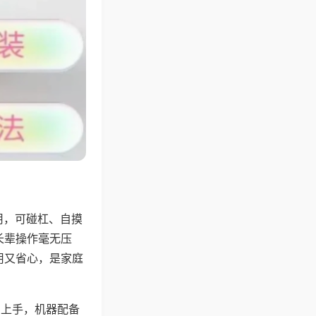
用，可碰杠、自摸
长辈操作毫无压
用又省心，是家庭
易上手，机器配备