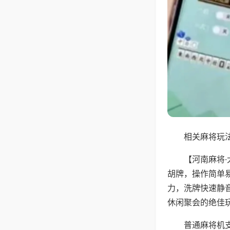
相关麻将玩法
【河南麻将
胡牌，操作简单
力，洗牌快速静
休闲聚会的绝佳
普通麻将机