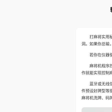
打麻将实用
洞。如果你总输
若你在仪器使
麻将机程序
作就能实现控制
蓝牙或无线
件预设好牌型等
麻将机洗牌、码