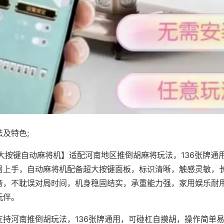
及特色;
·大按键自动麻将机】适配河南地区推倒胡麻将玩法，136张牌通
易上手，自动麻将机配备超大按键面板，标识清晰，触感灵敏，
音，不耽误对局时间，机身稳固结实，承重能力强，家用娱乐耐
玩伴。
支持河南推倒胡玩法，136张牌通用，可碰杠自摸胡，操作简单